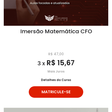
Imersão Matemática CFO
R$ 47,00
R$ 15,67
3 x
Mais Juros
Detalhes do Curso
MATRICULE-SE