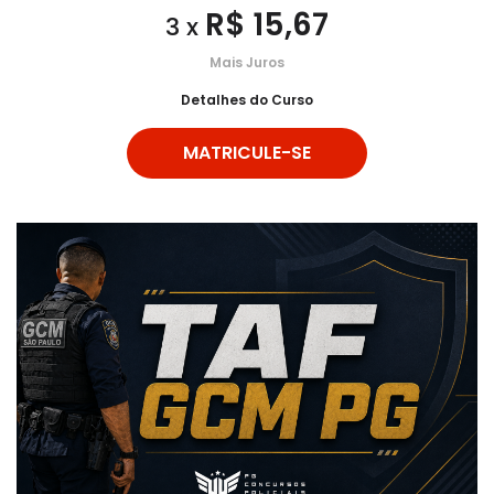
R$ 15,67
3 x
Mais Juros
Detalhes do Curso
MATRICULE-SE