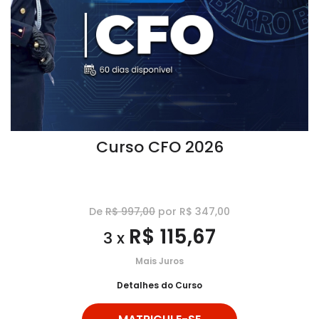
Curso CFO 2026
De
R$ 997,00
por R$ 347,00
R$ 115,67
3 x
Mais Juros
Detalhes do Curso