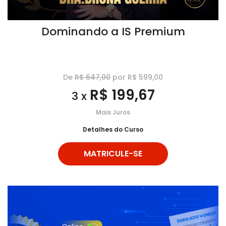
Dominando a IS Premium
De
R$ 647,00
por R$ 599,00
R$ 199,67
3 x
Mais Juros
Detalhes do Curso
MATRICULE-SE