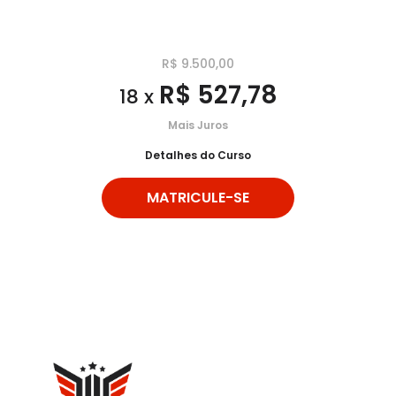
R$ 9.500,00
R$ 527,78
18 x
Mais Juros
Detalhes do Curso
MATRICULE-SE