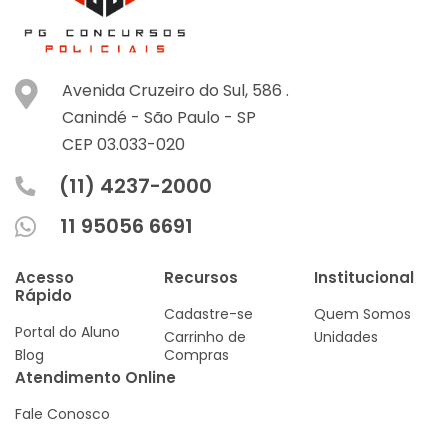
Avenida Cruzeiro do Sul, 586 .
Canindé -
São Paulo -
SP
CEP 03.033-020
(11) 4237-2000
11 95056 6691
Acesso
Recursos
Institucional
Rápido
Cadastre-se
Quem Somos
Portal do Aluno
Carrinho de
Unidades
Blog
Compras
Atendimento Online
Fale Conosco