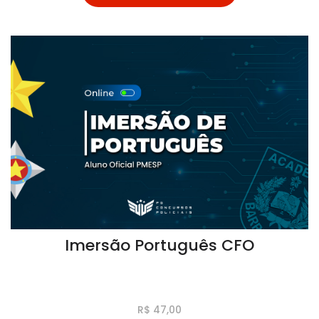
Imersão Português CFO
R$ 47,00