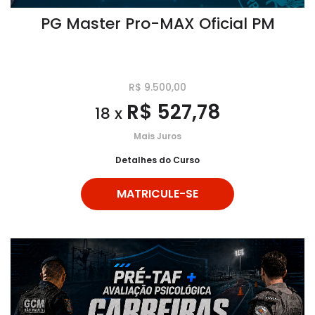
PG Master Pro-MAX Oficial PM
R$ 9.500,00
R$ 527,78
18 x
Mais Juros
Detalhes do Curso
MATRICULE-SE