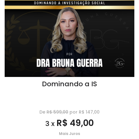
Dominando a IS
De
R$ 599,00
por R$ 147,00
R$ 49,00
3 x
Mais Juros