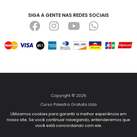
SIGA A GENTE NAS REDES SOCIAIS
Copyright © 2026
Curso Palestra Gratuita Ltda
CNPJ 14.292.947/0001-28
Utilizamos cookies para garantir a melhor experiência em
nosso site. Se você continuar navegando, entenderemos que
Todos os direitos reservados
você está concordando com ele.
Desenvolvido por
TUTOR