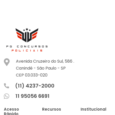
Avenida Cruzeiro do Sul, 586 .
Canindé -
São Paulo -
SP
CEP 03.033-020
(11) 4237-2000
11 95056 6691
Acesso
Recursos
Institucional
Rápido