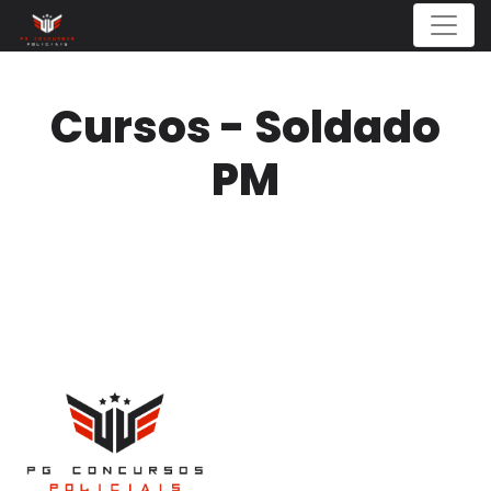
Menu
Cursos - Soldado
PM