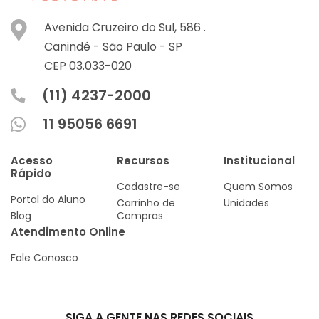
Avenida Cruzeiro do Sul, 586 .
Canindé -
São Paulo -
SP
CEP 03.033-020
(11) 4237-2000
11 95056 6691
Acesso
Recursos
Institucional
Rápido
Cadastre-se
Quem Somos
Portal do Aluno
Carrinho de
Unidades
Blog
Compras
Atendimento Online
Fale Conosco
SIGA A GENTE NAS REDES SOCIAIS