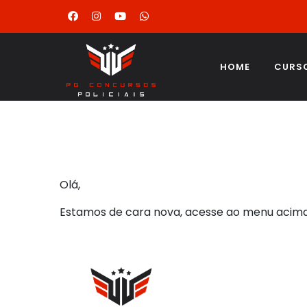
HOME
CURS
Olá,
Estamos de cara nova, acesse ao menu acim