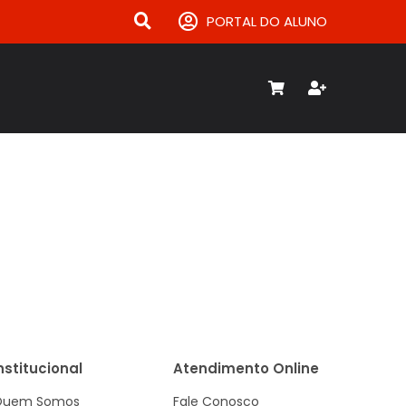
PORTAL DO ALUNO
nstitucional
Atendimento Online
Quem Somos
Fale Conosco