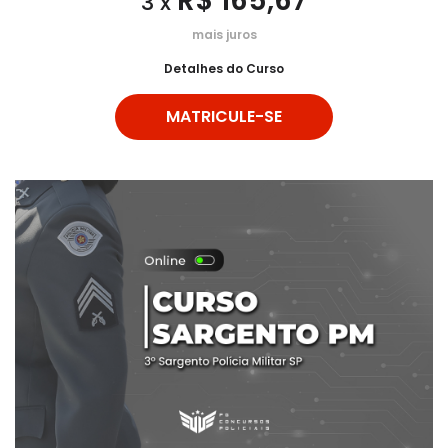
R$ 165,67
3 x
mais juros
Detalhes do Curso
MATRICULE-SE