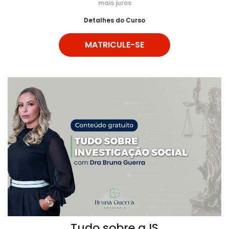
mais juros
Detalhes do Curso
MATRICULE-SE
Tudo sobre a IS