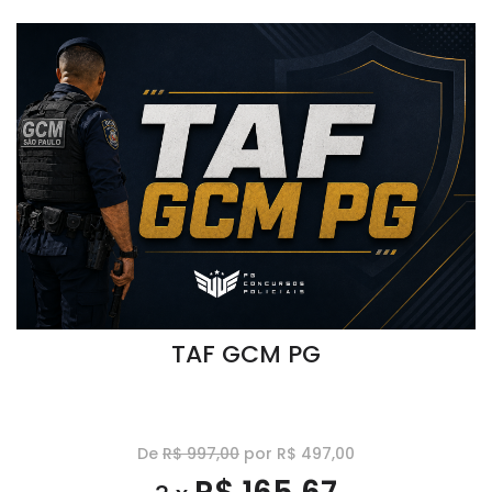
TAF GCM PG
De
R$ 997,00
por R$ 497,00