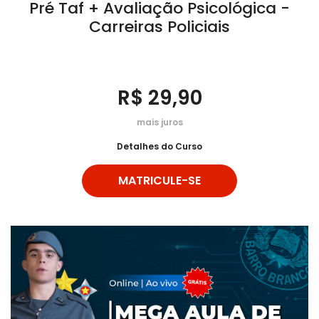
Pré Taf + Avaliação Psicológica -
Carreiras Policiais
R$ 29,90
mais juros
Detalhes do Curso
MATRICULE-SE