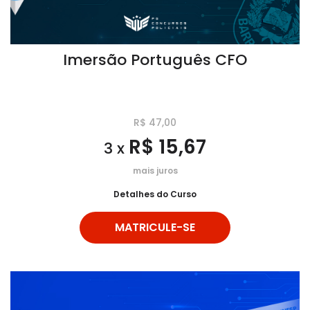
Imersão Português CFO
R$ 47,00
R$ 15,67
3 x
mais juros
Detalhes do Curso
MATRICULE-SE