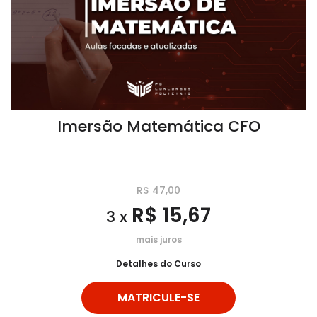
Imersão Matemática CFO
R$ 47,00
R$ 15,67
3 x
mais juros
Detalhes do Curso
MATRICULE-SE