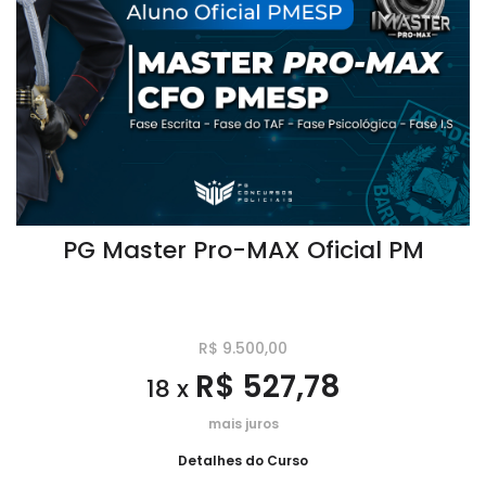
PG Master Pro-MAX Oficial PM
R$ 9.500,00
R$ 527,78
18 x
mais juros
Detalhes do Curso