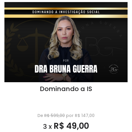
Dominando a IS
De
R$ 599,00
por R$ 147,00
R$ 49,00
3 x