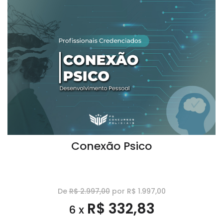
Conexão Psico
De
R$ 2.997,00
por R$ 1.997,00
R$ 332,83
6 x