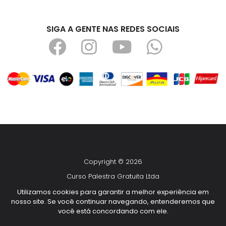
SIGA A GENTE NAS REDES SOCIAIS
Copyright © 2026
Curso Palestra Gratuita Ltda
CNPJ 14.292.947/0001-28
Utilizamos cookies para garantir a melhor experiência em
nosso site. Se você continuar navegando, entenderemos que
Todos os direitos reservados
você está concordando com ele.
Desenvolvido por
TUTOR