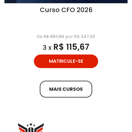
Curso CFO 2026
De
R$ 997,00
por R$ 347,00
R$ 115,67
3 x
MATRICULE-SE
MAIS CURSOS