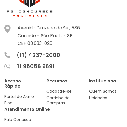
Avenida Cruzeiro do Sul, 586 .
Canindé -
São Paulo -
SP
CEP 03.033-020
(11) 4237-2000
11 95056 6691
Acesso
Recursos
Institucional
Rápido
Cadastre-se
Quem Somos
Portal do Aluno
Carrinho de
Unidades
Blog
Compras
Atendimento Online
Fale Conosco