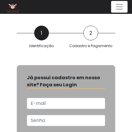
Menu
1
2
Identificação
Cadastro e Pagamento
Já possui cadastro em nosso
site? Faça seu Login