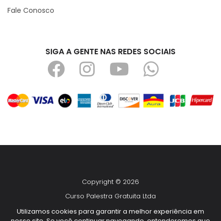
Fale Conosco
SIGA A GENTE NAS REDES SOCIAIS
Copyright © 2026
Curso Palestra Gratuita Ltda
CNPJ 14.292.947/0001-28
Utilizamos cookies para garantir a melhor experiência em
nosso site. Se você continuar navegando, entenderemos que