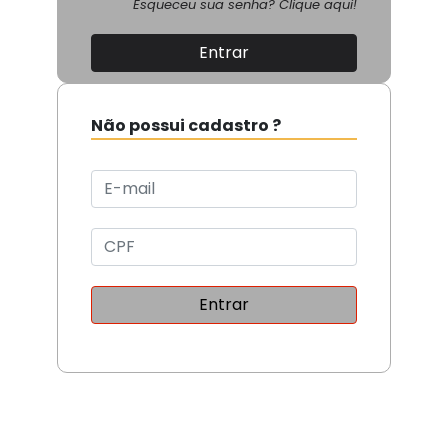
Esqueceu sua senha? Clique aqui!
Entrar
Não possui cadastro ?
Entrar