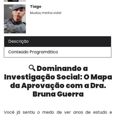
Tiago
Mudou minha vida!
Descrição
Conteúdo Programático
🔍 Dominando a
Investigação Social: O Mapa
da Aprovação com a Dra.
Bruna Guerra
Você já sentiu o medo de ver anos de estudo e