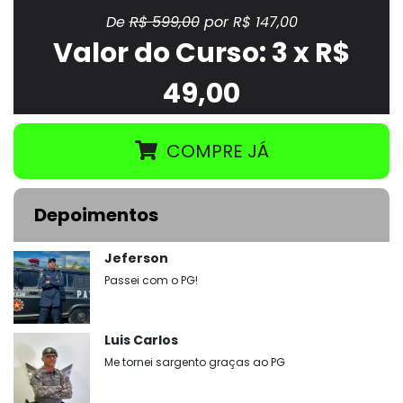
De
R$ 599,00
por R$ 147,00
Valor do Curso: 3 x R$
49,00
COMPRE JÁ
Depoimentos
Jeferson
Passei com o PG!
Luis Carlos
Me tornei sargento graças ao PG