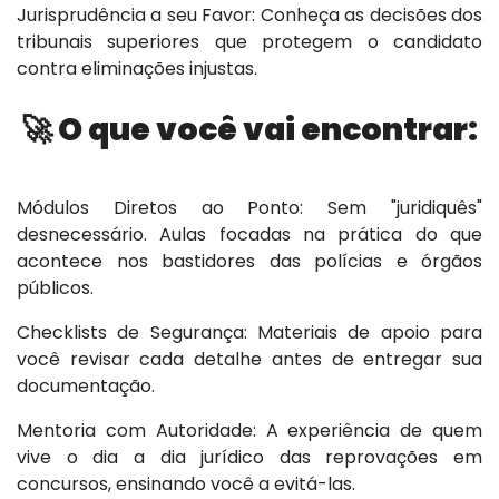
Jurisprudência a seu Favor: Conheça as decisões dos
tribunais superiores que protegem o candidato
contra eliminações injustas.
🚀 O que você vai encontrar:
Módulos Diretos ao Ponto: Sem "juridiquês"
desnecessário. Aulas focadas na prática do que
acontece nos bastidores das polícias e órgãos
públicos.
Checklists de Segurança: Materiais de apoio para
você revisar cada detalhe antes de entregar sua
documentação.
Mentoria com Autoridade: A experiência de quem
vive o dia a dia jurídico das reprovações em
concursos, ensinando você a evitá-las.