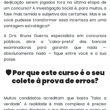
dedicação serem jogados fora na última etapa de
um concurso? A Investigação Social é, para muitos, a
fase mais temida e subjetiva dos certames. Mas e se
você pudesse transformar essa incerteza em uma
vantagem estratégica?
A Dra. Bruna Guerra, especialista em concursos
públicos, abre a "caixa-preta" das bancas
examinadoras para garantir que nada —
absolutamente nada — fique entre você e a sua
posse.
🛡️ Por que este curso é o seu
colete à prova de erros?
Muitos candidatos acreditam que basta "falar a
verdade". A realidade é mais complexa: é preciso
saber como declarar, o que documentar e como se