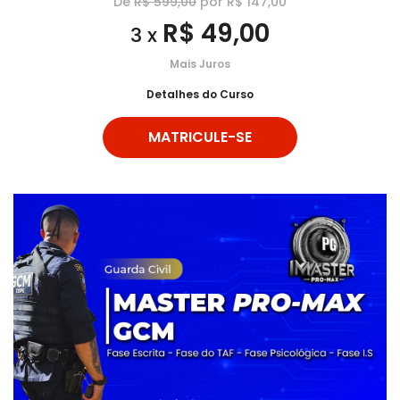
De
R$ 599,00
por R$ 147,00
R$ 49,00
3 x
Mais Juros
Detalhes do Curso
MATRICULE-SE