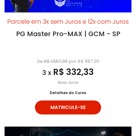
Parcele em 3x sem Juros e 12x com Juros
PG Master Pro-MAX | GCM - SP
De
R$ 1.557,00
por R$ 997,00
R$ 332,33
3 x
Mais Juros
Detalhes do Curso
MATRICULE-SE