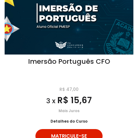
Imersão Português CFO
R$ 47,00
R$ 15,67
3 x
Mais Juros
Detalhes do Curso
MATRICULE-SE