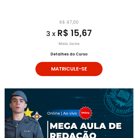
R$ 47,00
R$ 15,67
3 x
Mais Juros
Detalhes do Curso
MATRICULE-SE