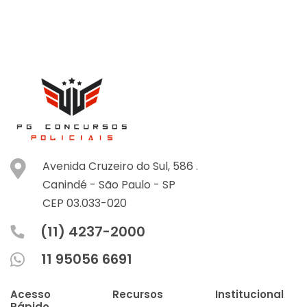
Avenida Cruzeiro do Sul, 586 .
Canindé -
São Paulo -
SP
CEP 03.033-020
(11) 4237-2000
11 95056 6691
Acesso
Recursos
Institucional
Rápido