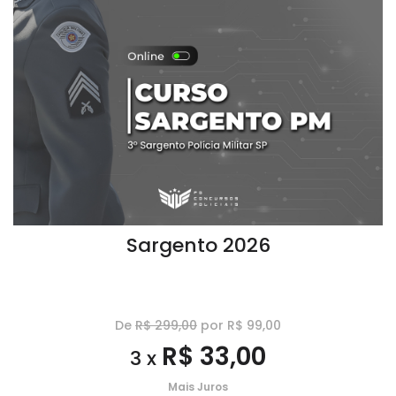
Sargento 2026
De
R$ 299,00
por R$ 99,00
R$ 33,00
3 x
Mais Juros