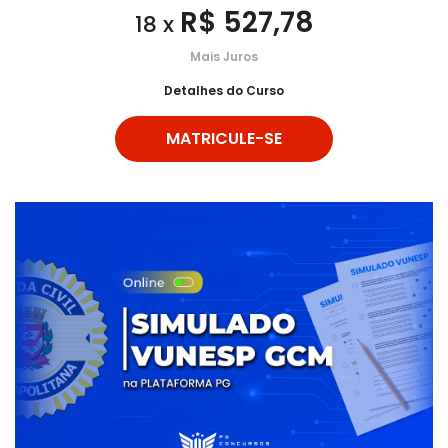
R$ 527,78
18 x
Mais Juros
Detalhes do Curso
MATRICULE-SE