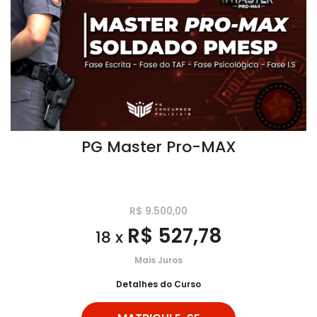
PG Master Pro-MAX
R$ 9.500,00
R$ 527,78
18 x
Mais Juros
Detalhes do Curso