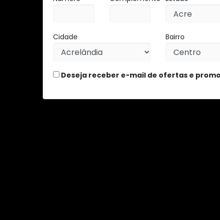
Cidade
Bairro
Deseja receber e-mail de ofertas e prom