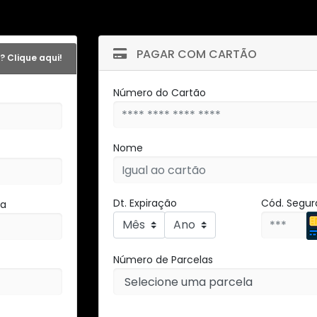
PAGAR COM CARTÃO
? Clique aqui!
Número do Cartão
Nome
Dt. Expiração
Cód. Segu
ha
Número de Parcelas